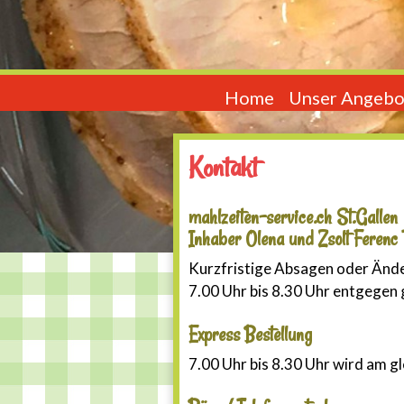
Home
Unser Angebo
Kontakt
mahlzeiten-service.ch St.Gallen
Inhaber Olena und Zsolt Ferenc
Kurzfristige Absagen oder Änd
7.00 Uhr bis 8.30 Uhr entgege
Express Bestellung
7.00 Uhr bis 8.30 Uhr wird am g