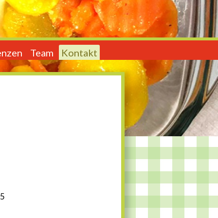
enzen
Team
Kontakt
25